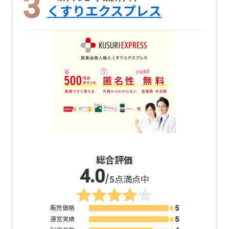
くすりエクスプレス
総合評価
/5点満点中
販売価格
運営実績