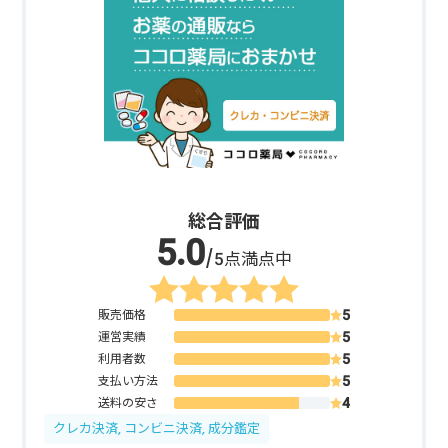
総合評価
/5点満点中
販売価格
運営実績
利用者数
支払い方法
送料の安さ
クレカ決済, コンビニ決済, 成分鑑定